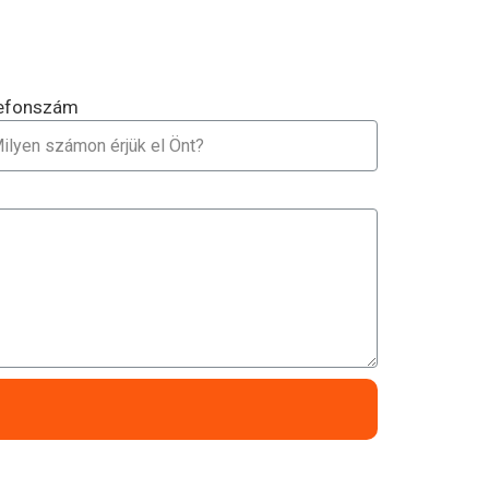
efonszám