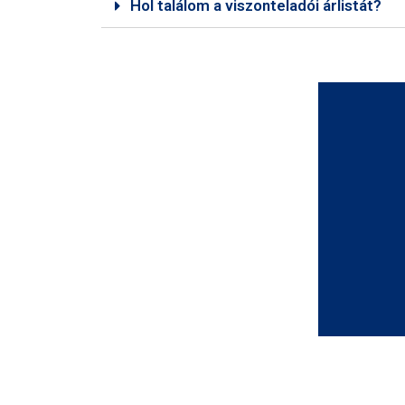
Hol találom a viszonteladói árlistát?