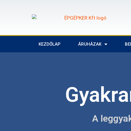
KEZDŐLAP
ÁRUHÁZAK
BE
Gyakra
A leggya