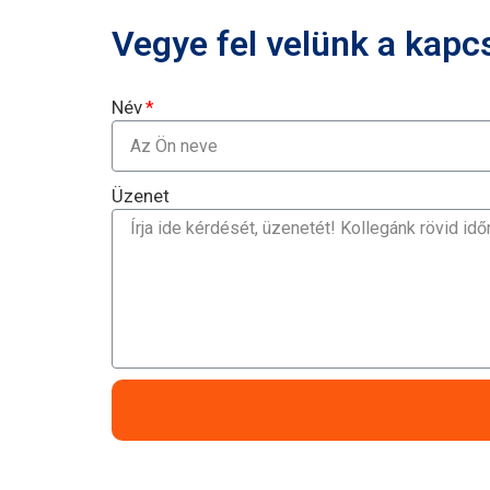
Vegye fel velünk a kapcs
Név
Üzenet