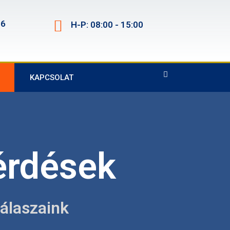
86
H-P: 08:00 - 15:00
KAPCSOLAT
érdések
álaszaink