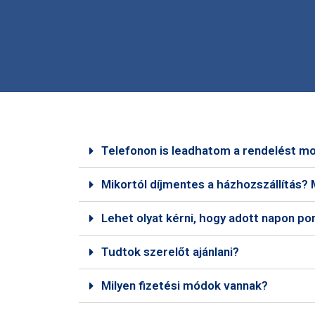
Telefonon is leadhatom a rendelést m
Mikortól díjmentes a házhozszállítás? M
Lehet olyat kérni, hogy adott napon po
Tudtok szerelőt ajánlani?
Milyen fizetési módok vannak?