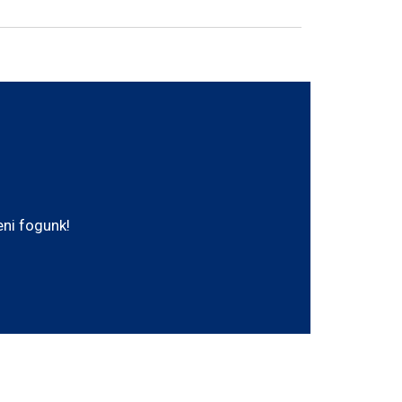
eni fogunk!