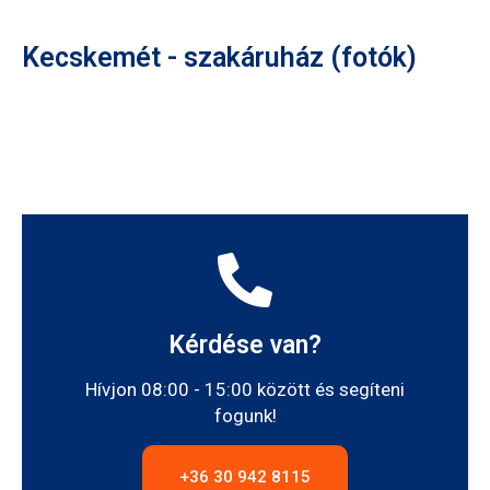
Kecskemét - szakáruház (fotók)
Kérdése van?
Hívjon 08:00 - 15:00 között és segíteni
fogunk!
+36 30 942 8115