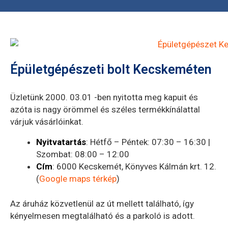
Épületgépészeti bolt Kecskeméten
Üzletünk 2000. 03.01 -ben nyitotta meg kapuit és
azóta is nagy örömmel és széles termékkínálattal
várjuk vásárlóinkat.
Nyitvatartás
: Hétfő – Péntek: 07:30 – 16:30 |
Szombat: 08:00 – 12:00
Cím
: 6000 Kecskemét, Könyves Kálmán krt. 12.
(
Google maps térkép
)
Az áruház közvetlenül az út mellett található, így
kényelmesen megtalálható és a parkoló is adott.