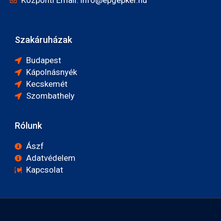
Szakáruházak
Budapest
Kápolnásnyék
Kecskemét
Szombathely
Rólunk
Ászf
Adatvédelem
Kapcsolat