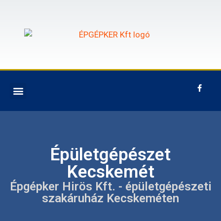
Épületgépészet
Kecskemét
Épgépker Hirös Kft. - épületgépészeti
szakáruház Kecskeméten