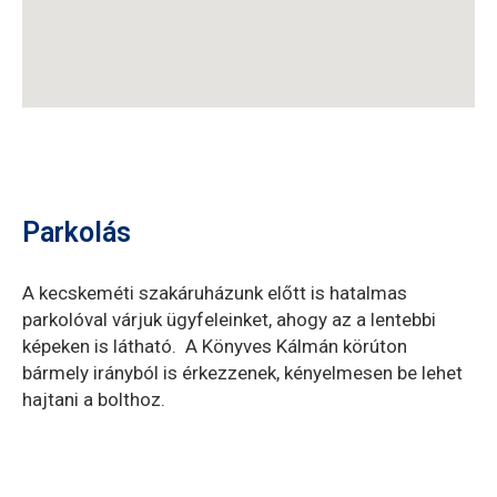
Parkolás
A kecskeméti szakáruházunk előtt is hatalmas
parkolóval várjuk ügyfeleinket, ahogy az a lentebbi
képeken is látható. A Könyves Kálmán körúton
bármely irányból is érkezzenek, kényelmesen be lehet
hajtani a bolthoz.