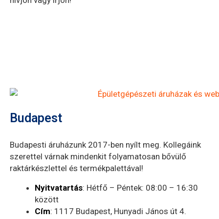
hívjon vagy írjon!
Budapest
Budapesti áruházunk 2017-ben nyílt meg. Kollegáink
szerettel várnak mindenkit folyamatosan bővülő
raktárkészlettel és termékpalettával!
Nyitvatartás
: Hétfő – Péntek: 08:00 – 16:30
között
Cím
: 1117 Budapest, Hunyadi János út 4.