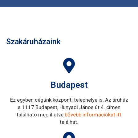
Szakáruházaink
Budapest
Ez egyben cégünk központi telephelye is. Az áruház
a 1117 Budapest, Hunyadi János út 4. címen
található meg illetve
bővebb információkat itt
találhat.