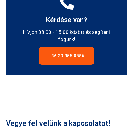
Kérdése van?
Hívjon 08:00 - 15:00 között és segíteni
fogunk!
+36 20 355 0886
Vegye fel velünk a kapcsolatot!