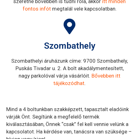
szeretne bővebben is tudni róla, akkor
itt minden
fontos infót
megtalál vele kapcsolatban.
Szombathely
Szombathelyi áruházunk címe: 9700 Szombathely,
Puskás Tivadar u. 2. A bolt akadálymentesített,
nagy parkolóval várja vásárlóit.
Bővebben itt
tájékozódhat
.
Mind a 4 boltunkban szakképzett, tapasztalt eladóink
várják Önt. Segítünk a megfelelő termék
kiválasztásában, Önnek “csak” fel kell vennie velünk a
kapcsolatot. Ha kérdése van, tanácsra van szüksége –