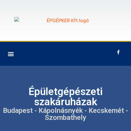
Épületgépészeti
szakáruházak
Budapest - Kápolnásnyék - Kecskemét -
Szombathely