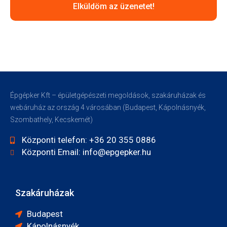
Elküldöm az üzenetet!
Épgépker Kft – épületgépészeti megoldások, szakáruházak és
webáruház az ország 4 városában (Budapest, Kápolnásnyék,
Szombathely, Kecskemét)
Központi telefon: +36 20 355 0886
Központi Email: info@epgepker.hu
Szakáruházak
Budapest
Kápolnásnyék