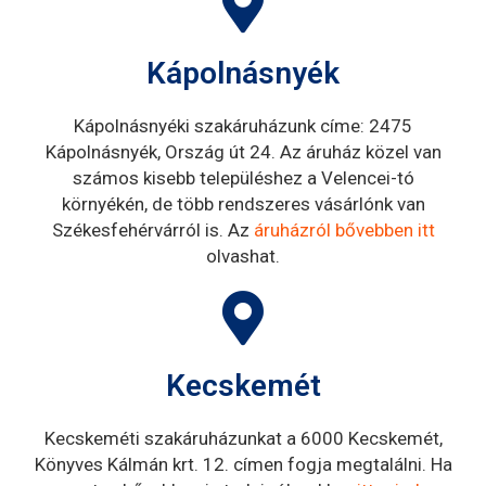
Kápolnásnyék
Kápolnásnyéki szakáruházunk címe: 2475
Kápolnásnyék, Ország út 24. Az áruház közel van
számos kisebb településhez a Velencei-tó
környékén, de több rendszeres vásárlónk van
Székesfehérvárról is. Az
áruházról bővebben itt
olvashat.
Kecskemét
Kecskeméti szakáruházunkat a 6000 Kecskemét,
Könyves Kálmán krt. 12. címen fogja megtalálni. Ha