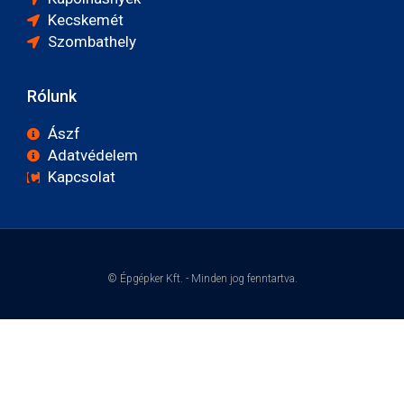
Kecskemét
Szombathely
Rólunk
Ászf
Adatvédelem
Kapcsolat
© Épgépker Kft. - Minden jog fenntartva.