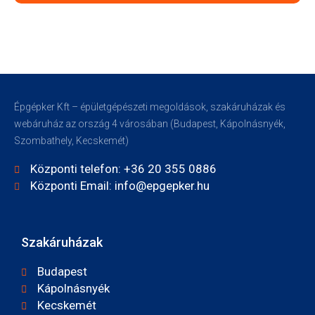
Épgépker Kft – épületgépészeti megoldások, szakáruházak és
webáruház az ország 4 városában (Budapest, Kápolnásnyék,
Szombathely, Kecskemét)
Központi telefon: +36 20 355 0886
Központi Email: info@epgepker.hu
Szakáruházak
Budapest
Kápolnásnyék
Kecskemét