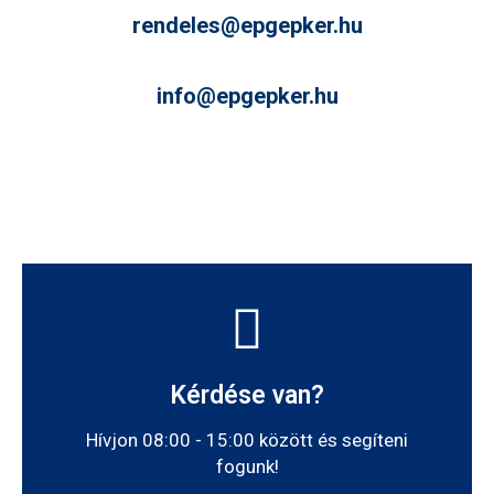
rendeles@epgepker.hu
info@epgepker.hu​
Kérdése van?
Hívjon 08:00 - 15:00 között és segíteni
fogunk!