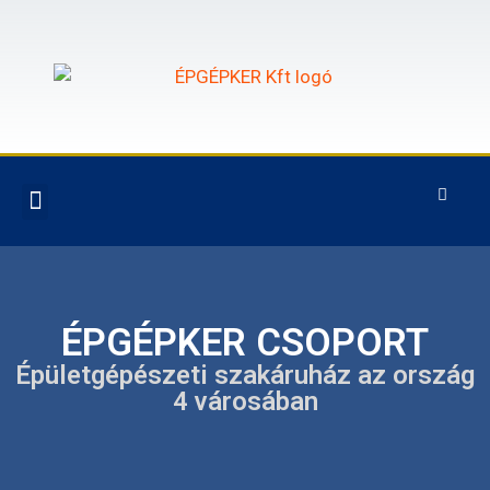
ÉPGÉPKER CSOPORT
Épületgépészeti szakáruház az ország
4 városában