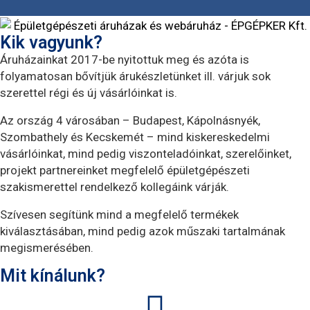
Kik vagyunk?
Áruházainkat 2017-be nyitottuk meg és azóta is
folyamatosan bővítjük árukészletünket ill. várjuk sok
szerettel régi és új vásárlóinkat is.
Az ország 4 városában – Budapest, Kápolnásnyék,
Szombathely és Kecskemét – mind kiskereskedelmi
vásárlóinkat, mind pedig viszonteladóinkat, szerelőinket,
projekt partnereinket megfelelő épületgépészeti
szakismerettel rendelkező kollegáink várják.
Szívesen segítünk mind a megfelelő termékek
kiválasztásában, mind pedig azok műszaki tartalmának
megismerésében.
Mit kínálunk?