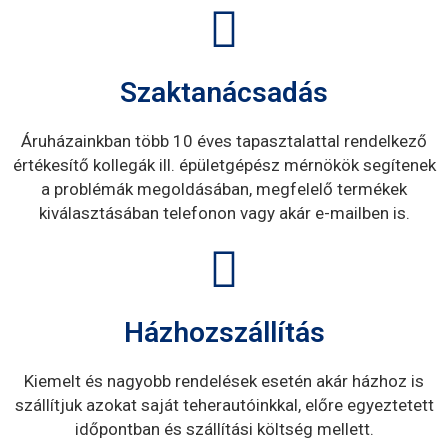
Szaktanácsadás
Áruházainkban több 10 éves tapasztalattal rendelkező
értékesítő kollegák ill. épületgépész mérnökök segítenek
a problémák megoldásában, megfelelő termékek
kiválasztásában telefonon vagy akár e-mailben is.
Házhozszállítás
Kiemelt és nagyobb rendelések esetén akár házhoz is
szállítjuk azokat saját teherautóinkkal, előre egyeztetett
időpontban és szállítási költség mellett.