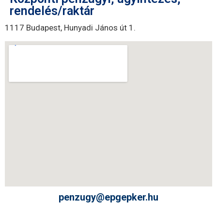
rendelés/raktár
1117 Budapest, Hunyadi János út 1.
penzugy@epgepker.hu