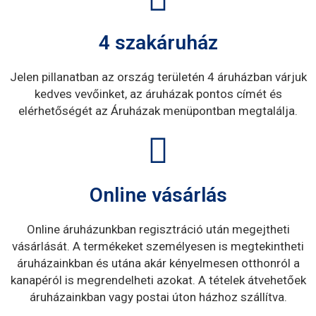
4 szakáruház
Jelen pillanatban az ország területén 4 áruházban várjuk
kedves vevőinket, az áruházak pontos címét és
elérhetőségét az Áruházak menüpontban megtalálja.
Online vásárlás
Online áruházunkban regisztráció után megejtheti
vásárlását. A termékeket személyesen is megtekintheti
áruházainkban és utána akár kényelmesen otthonról a
kanapéról is megrendelheti azokat. A tételek átvehetőek
áruházainkban vagy postai úton házhoz szállítva.